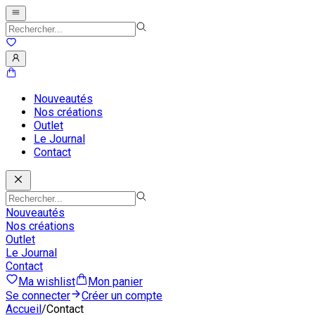
Nouveautés
Nos créations
Outlet
Le Journal
Contact
Nouveautés
Nos créations
Outlet
Le Journal
Contact
Ma wishlist
Mon panier
Se connecter
Créer un compte
Accueil
/
Contact